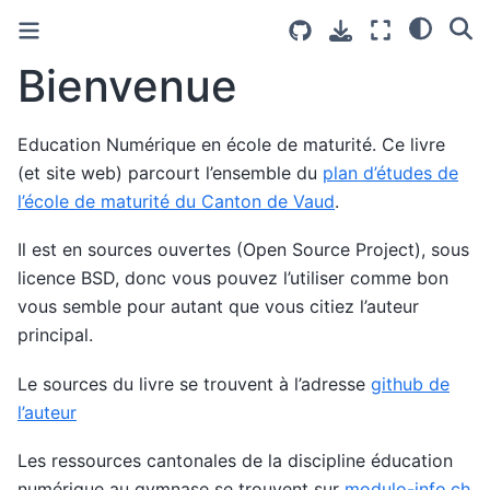
Bienvenue
Education Numérique en école de maturité. Ce livre
(et site web) parcourt l’ensemble du
plan d’études de
l’école de maturité du Canton de Vaud
.
Il est en sources ouvertes (Open Source Project), sous
licence BSD, donc vous pouvez l’utiliser comme bon
vous semble pour autant que vous citiez l’auteur
principal.
Le sources du livre se trouvent à l’adresse
github de
l’auteur
Les ressources cantonales de la discipline éducation
numérique au gymnase se trouvent sur
modulo-info.ch